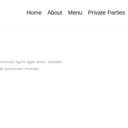
Home
About
Menu
Private Parties
mmodo ligula eget dolor. Aenean
s parturient montes.